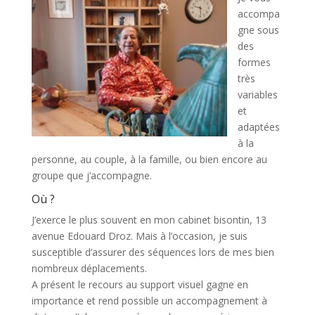
accompa
gne sous
des
formes
très
variables
et
adaptées
à la
personne, au couple, à la famille, ou bien encore au
groupe que j’accompagne.
Où ?
J’exerce le plus souvent en mon cabinet bisontin, 13
avenue Edouard Droz. Mais à l’occasion, je suis
susceptible d’assurer des séquences lors de mes bien
nombreux déplacements.
A présent le recours au support visuel gagne en
importance et rend possible un accompagnement à