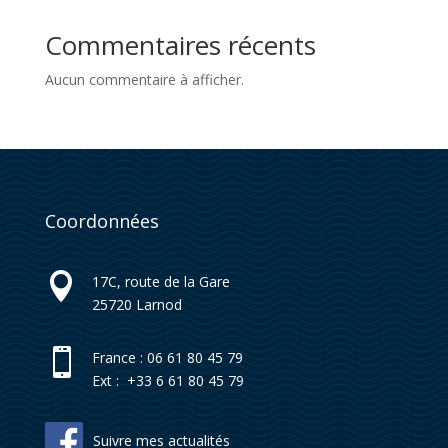
Commentaires récents
Aucun commentaire à afficher.
Coordonnées

17C, route de la Gare
25720
Larnod

France : 06 61 80 45 79
Ext : +33 6 61 80 45 79
Suivre mes actualités