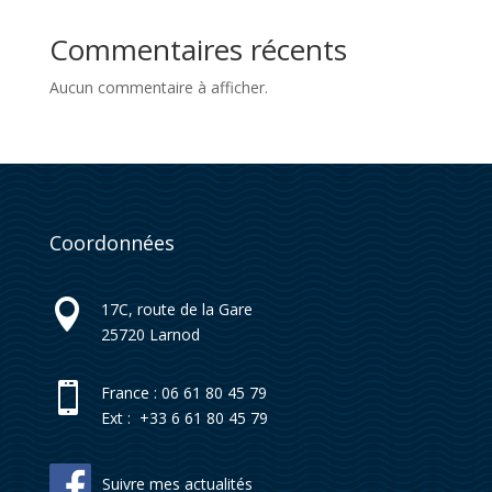
Commentaires récents
Aucun commentaire à afficher.
Coordonnées

17C, route de la Gare
25720
Larnod

France : 06 61 80 45 79
Ext : +33 6 61 80 45 79
Suivre mes actualités