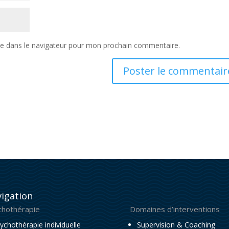
te dans le navigateur pour mon prochain commentaire.
igation
chothérapie
Domaines d’interventions
ychothérapie individuelle
Supervision & Coaching