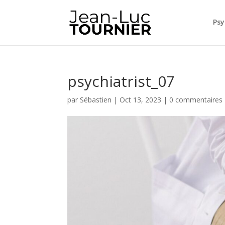
Psy
psychiatrist_07
par
Sébastien
|
Oct 13, 2023
|
0 commentaires