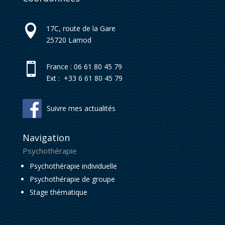

17C, route de la Gare
25720
Larnod

France : 06 61 80 45 79
Ext : +33 6 61 80 45 79
Suivre mes actualités
Navigation
Psychothérapie
Psychothérapie individuelle
Psychothérapie de groupe
Stage thématique